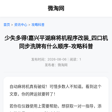
微淘网
首页
>
资讯中心
>
攻略科普
少失多得!嘉兴平湖麻将机程序改装_四口机
同步洗牌有什么顺序-攻略科普
发布时间：2026-08-06｜阅读：1
发布者：微淘网
自动麻将机真有破绽！可惜多数人不知道。看到这个
文章，你的牌运就要转了！
若你在仪器使用上需要帮助，想获取一对一指导，添