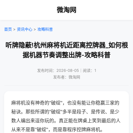
微淘网
首页
>
资讯中心
>
攻略科普
听牌隐蔽!杭州麻将机近距离控牌器_如何根
据机器节奏调整出牌-攻略科普
发布时间：2026-08-05｜阅读：1
发布者：微淘网
麻将机没有神奇的"破绽"，也没有能让你稳赢三家的
秘诀。那些所谓的"破绽"多半是段子、是传说、是少
数人编出来逗你玩的。真正能在牌桌上笑到最后的人
从来不是靠"破绽"，而是靠程序控牌麻将机。