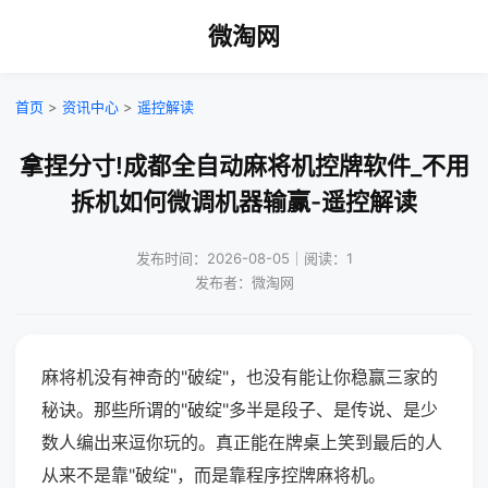
微淘网
首页
>
资讯中心
>
遥控解读
拿捏分寸!成都全自动麻将机控牌软件_不用
拆机如何微调机器输赢-遥控解读
发布时间：2026-08-05｜阅读：1
发布者：微淘网
麻将机没有神奇的"破绽"，也没有能让你稳赢三家的
秘诀。那些所谓的"破绽"多半是段子、是传说、是少
数人编出来逗你玩的。真正能在牌桌上笑到最后的人
从来不是靠"破绽"，而是靠程序控牌麻将机。