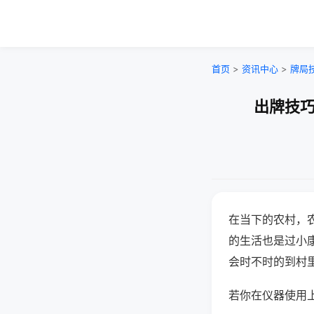
首页
>
资讯中心
>
牌局
出牌技巧
在当下的农村，
的生活也是过小
会时不时的到村
若你在仪器使用上