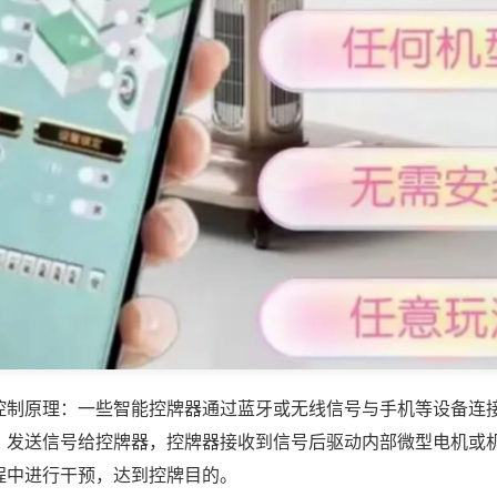
控制原理：一些智能控牌器通过蓝牙或无线信号与手机等设备连
，发送信号给控牌器，控牌器接收到信号后驱动内部微型电机或
程中进行干预，达到控牌目的。