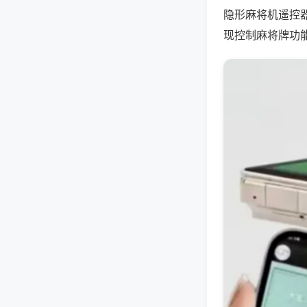
隐形麻将机遥控
现控制麻将牌功