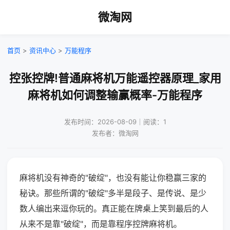
微淘网
首页
>
资讯中心
>
万能程序
控张控牌!普通麻将机万能遥控器原理_家用
麻将机如何调整输赢概率-万能程序
发布时间：2026-08-09｜阅读：1
发布者：微淘网
麻将机没有神奇的"破绽"，也没有能让你稳赢三家的
秘诀。那些所谓的"破绽"多半是段子、是传说、是少
数人编出来逗你玩的。真正能在牌桌上笑到最后的人
从来不是靠"破绽"，而是靠程序控牌麻将机。