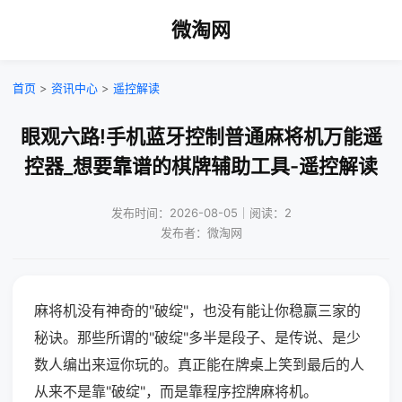
微淘网
首页
>
资讯中心
>
遥控解读
眼观六路!手机蓝牙控制普通麻将机万能遥
控器_想要靠谱的棋牌辅助工具-遥控解读
发布时间：2026-08-05｜阅读：2
发布者：微淘网
麻将机没有神奇的"破绽"，也没有能让你稳赢三家的
秘诀。那些所谓的"破绽"多半是段子、是传说、是少
数人编出来逗你玩的。真正能在牌桌上笑到最后的人
从来不是靠"破绽"，而是靠程序控牌麻将机。