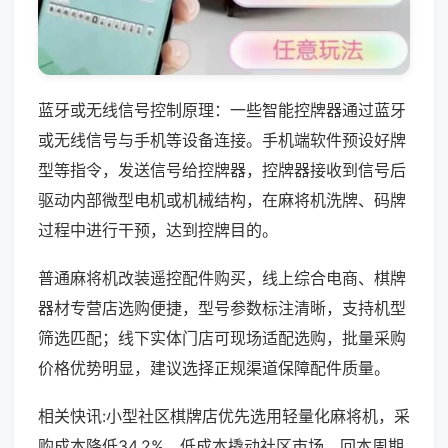
蓝牙或无线信号控制原理：一些智能控牌器通过蓝牙
或无线信号与手机等设备连接。手机端软件预设好牌
型等指令，发送信号给控牌器，控牌器接收到信号后
驱动内部微型电机或机械结构，在麻将机洗牌、码牌
过程中进行干预，达到控牌目的。
普通麻将机改装遥控配件购买，线上综合电商、棋牌
器材专营店选购便捷，型号参数标注清晰，支持机型
筛选匹配；线下实体门店可现场适配选购，批量采购
价格优势明显，建议选择正规渠道保障配件质量。
相关快讯:小型社区棋牌店优先选用轻量化麻将机，采
购成本降低34.2%，低成本撬动社区市场，回本周期