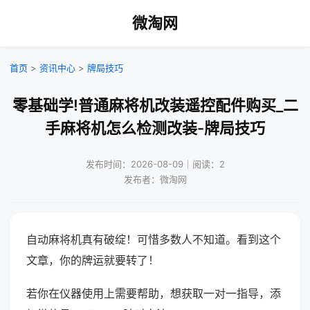
微淘网
首页
>
资讯中心
>
牌局技巧
零基础学!普通麻将机改装遥控配件购买_二
手麻将机怎么检测改装-牌局技巧
发布时间：2026-08-09｜阅读：2
发布者：微淘网
自动麻将机真有破绽！可惜多数人不知道。看到这个
文章，你的牌运就要转了！
若你在仪器使用上需要帮助，想获取一对一指导，添