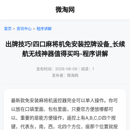
微淘网
首页
>
资讯中心
>
程序讲解
出牌技巧!四口麻将机免安装控牌设备_长续
航无线神器值得买吗-程序讲解
发布时间：2026-08-09｜阅读：1
发布者：微淘网
最新款免安装麻将机遥控器完全可以单人操作。你可
以放在口袋里面、包包里面，只要您方便放哪都可
以、重要的是能方便操作，遥控上有A,B,C,D四个按
键，代表东，南，西，北四个方位，座那个位置就按