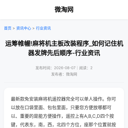
微淘网
首页
>
资讯中心
>
行业资讯
运筹帷幄!麻将机主板改装程序_如何记住机
器发牌先后顺序-行业资讯
发布时间：2026-08-07｜阅读：2
发布者：微淘网
最新款免安装麻将机遥控器完全可以单人操作。你可
以放在口袋里面、包包里面，只要您方便放哪都可
以、重要的是能方便操作，遥控上有A,B,C,D四个按
键，代表东，南，西，北四个方位，座那个位置就按