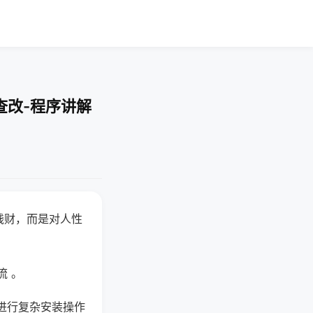
查改-程序讲解
钱财，而是对人性
流 。
进行复杂安装操作