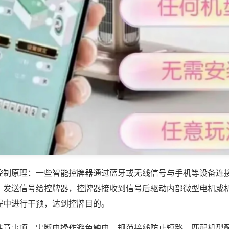
控制原理：一些智能控牌器通过蓝牙或无线信号与手机等设备连
，发送信号给控牌器，控牌器接收到信号后驱动内部微型电机或
程中进行干预，达到控牌目的。
注意事项，需断电操作避免触电，规范接线防止短路，匹配机型