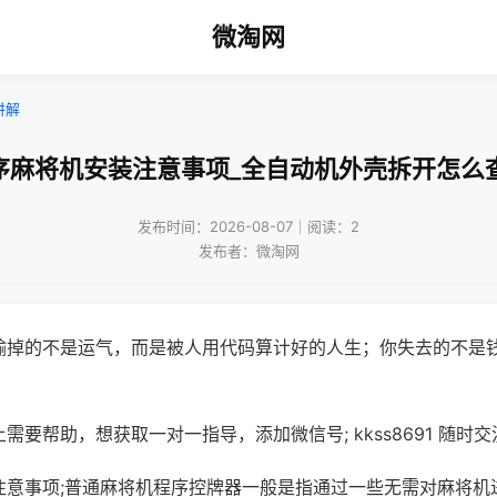
微淘网
讲解
序麻将机安装注意事项_全自动机外壳拆开怎么
发布时间：2026-08-07｜阅读：2
发布者：微淘网
输掉的不是运气，而是被人用代码算计好的人生；你失去的不是
需要帮助，想获取一对一指导，添加微信号; kkss8691 随时交
注意事项;普通麻将机程序控牌器一般是指通过一些无需对麻将机