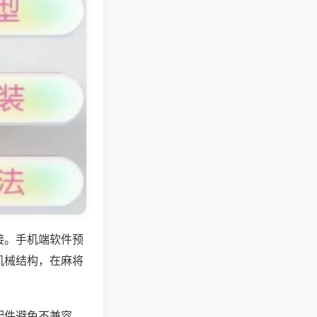
接。手机端软件预
机械结构，在麻将
配件避免不兼容，