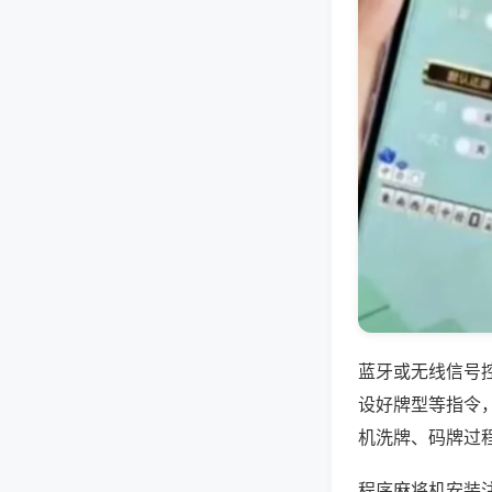
蓝牙或无线信号
设好牌型等指令
机洗牌、码牌过
程序麻将机安装