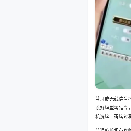
蓝牙或无线信号
设好牌型等指令
机洗牌、码牌过
普通麻将机有作