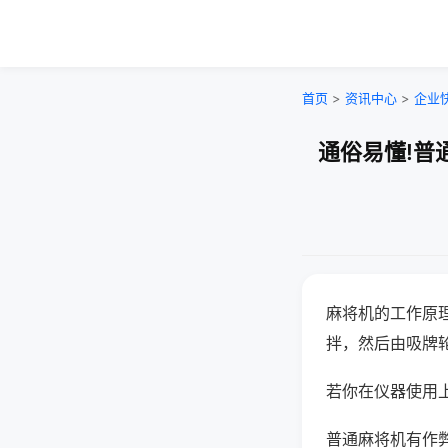
首页
>
资讯中心
>
企业
通俗易懂!普
麻将机的工作原
拌，然后由吸牌
若你在仪器使用上
普通麻将机有作