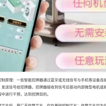
控制原理：一些智能控牌器通过蓝牙或无线信号与手机等设备连
，发送信号给控牌器，控牌器接收到信号后驱动内部微型电机或
程中进行干预，达到控牌目的。
弊芯片吗，原厂无作弊芯片，仅存基础控制芯片；作弊芯片均为