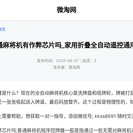
微淘网
快讯
通麻将机有作弊芯片吗_家用折叠全自动遥控通
发布时间：2026-08-07｜阅读：2
发布者：微淘网
理是什么？现在的全自动麻将机核心是洗牌盘和吸牌轮，牌被打
轮一张张吸起送入牌道，最后码放整齐。这个过程是物理性的，
需要帮助，想获取一对一指导，添加微信号; kkss8691 随时交
弊芯片吗;普通麻将机程序控牌器一般是指通过一些无需对麻将机