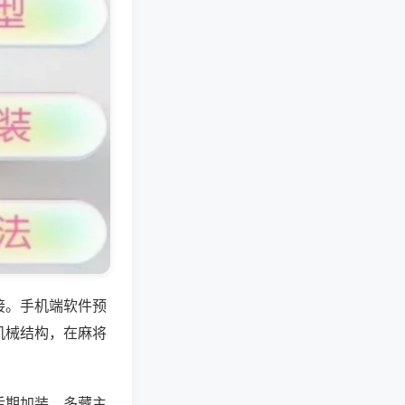
接。手机端软件预
机械结构，在麻将
后期加装，多藏主