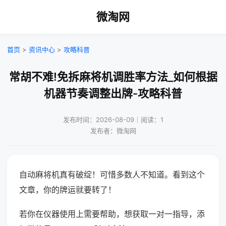
微淘网
首页
>
资讯中心
>
攻略科普
常胡不难!免拆麻将机调胜率方法_如何根据
机器节奏调整出牌-攻略科普
发布时间：2026-08-09｜阅读：1
发布者：微淘网
自动麻将机真有破绽！可惜多数人不知道。看到这个
文章，你的牌运就要转了！
若你在仪器使用上需要帮助，想获取一对一指导，添