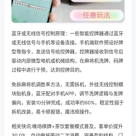
蓝牙或无线信号控制原理：一些智能控牌器通过蓝牙
或无线信号与手机等设备连接。手机端软件预设好牌
型等指令，发送信号给控牌器，控牌器接收到信号后
驱动内部微型电机或机械结构，在麻将机洗牌、码牌
过程中进行干预，达到控牌目的。
免拆麻将机调胜率方法，无需拆机，外挂无线控制模
块贴机身，蓝牙配对手机APP，调节洗牌逻辑与发牌
偏向，安装10分钟完成，成功率约60%，稳定性弱于
拆机改装，易卡顿报错，属违规操作。
相关快讯:晚场棋牌+茶饮套餐模式普及，客单价提升
30.0%，自动麻将带动二次消费，完善盈利结构，门