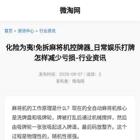
微淘网
首页
>
资讯中心
>
行业资讯
化险为夷!免拆麻将机控牌器_日常娱乐打牌
怎样减少亏损-行业资讯
发布时间：2026-08-07｜阅读：2
发布者：微淘网
麻将机的工作原理是什么？现在的全自动麻将机核心
是洗牌盘和吸牌轮，牌被打乱后通过机械搅拌，然后
由吸牌轮一张张吸起送入牌道，最后码放整齐。这个
过程是物理性的，随机性很强。