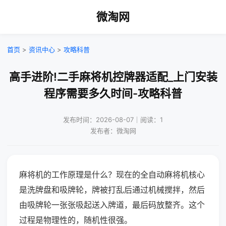
微淘网
首页
>
资讯中心
>
攻略科普
高手进阶!二手麻将机控牌器适配_上门安装
程序需要多久时间-攻略科普
发布时间：2026-08-07｜阅读：1
发布者：微淘网
麻将机的工作原理是什么？现在的全自动麻将机核心
是洗牌盘和吸牌轮，牌被打乱后通过机械搅拌，然后
由吸牌轮一张张吸起送入牌道，最后码放整齐。这个
过程是物理性的，随机性很强。