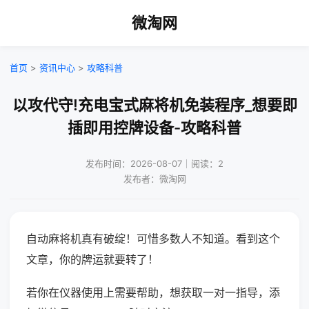
微淘网
首页
>
资讯中心
>
攻略科普
以攻代守!充电宝式麻将机免装程序_想要即
插即用控牌设备-攻略科普
发布时间：2026-08-07｜阅读：2
发布者：微淘网
自动麻将机真有破绽！可惜多数人不知道。看到这个
文章，你的牌运就要转了！
若你在仪器使用上需要帮助，想获取一对一指导，添