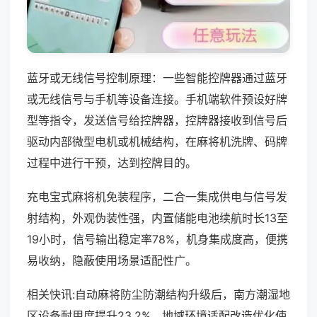
蓝牙或无线信号控制原理：一些智能控牌器通过蓝牙
或无线信号与手机等设备连接。手机端软件预设好牌
型等指令，发送信号给控牌器，控牌器接收到信号后
驱动内部微型电机或机械结构，在麻将机洗牌、码牌
过程中进行干预，达到控牌目的。
充电宝式麻将机免装程序，二合一集成供电与信号发
射结构，外观伪装性强，内置储能电池续航时长13至
19小时，信号输出稳定率78%，机身集成度高，便携
易收纳，隐蔽使用场景适配性广。
相关快讯:自动麻将防尘防潮结构升级后，南方潮湿地
区设备耐用度提升23.2%，地域环境适配改造优化使