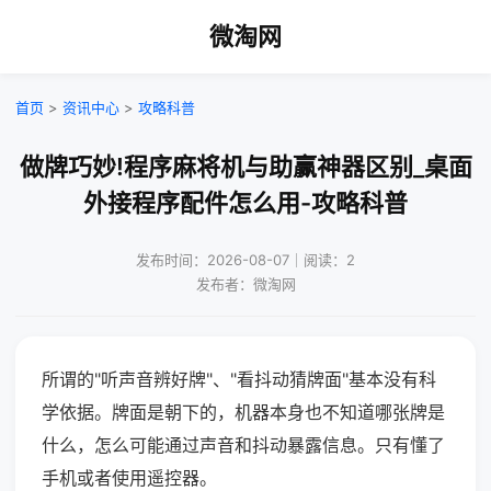
微淘网
首页
>
资讯中心
>
攻略科普
做牌巧妙!程序麻将机与助赢神器区别_桌面
外接程序配件怎么用-攻略科普
发布时间：2026-08-07｜阅读：2
发布者：微淘网
所谓的"听声音辨好牌"、"看抖动猜牌面"基本没有科
学依据。牌面是朝下的，机器本身也不知道哪张牌是
什么，怎么可能通过声音和抖动暴露信息。只有懂了
手机或者使用遥控器。