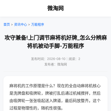
微淘网
首页
>
资讯中心
>
万能程序
攻守兼备!上门调节麻将机好牌_怎么分辨麻
将机被动手脚-万能程序
发布时间：2026-08-10｜阅读：2
发布者：微淘网
麻将机的工作原理是什么？现在的全自动麻将机核心
是洗牌盘和吸牌轮，牌被打乱后通过机械搅拌，然后
由吸牌轮一张张吸起送入牌道，最后码放整齐。这个
过程是物理性的，随机性很强。