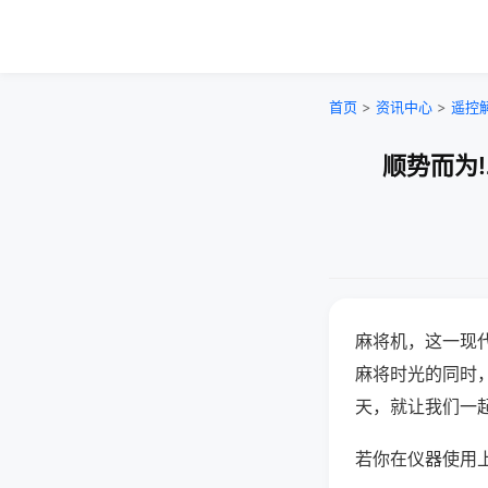
首页
>
资讯中心
>
遥控
顺势而为
麻将机，这一现
麻将时光的同时
天，就让我们一
若你在仪器使用上