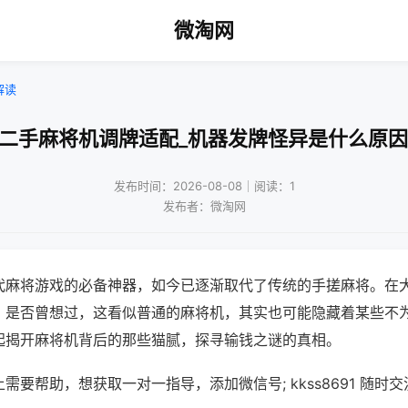
微淘网
解读
!二手麻将机调牌适配_机器发牌怪异是什么原因
发布时间：2026-08-08｜阅读：1
发布者：微淘网
代麻将游戏的必备神器，如今已逐渐取代了传统的手搓麻将。在
，是否曾想过，这看似普通的麻将机，其实也可能隐藏着某些不
起揭开麻将机背后的那些猫腻，探寻输钱之谜的真相。
需要帮助，想获取一对一指导，添加微信号; kkss8691 随时交