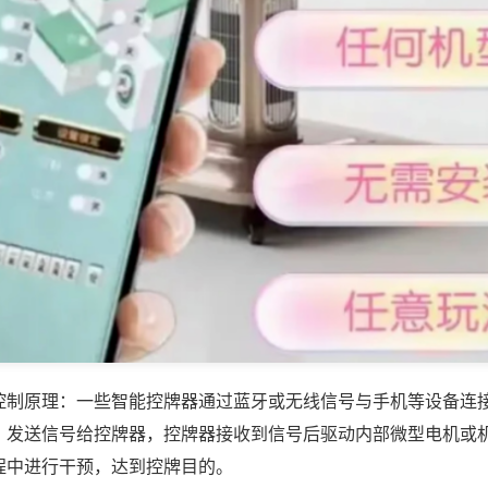
控制原理：一些智能控牌器通过蓝牙或无线信号与手机等设备连
，发送信号给控牌器，控牌器接收到信号后驱动内部微型电机或
程中进行干预，达到控牌目的。