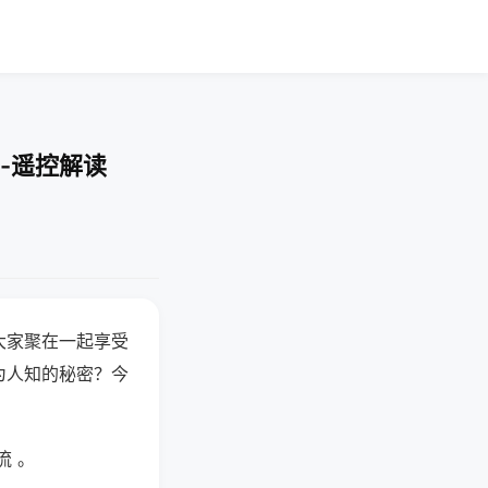
-遥控解读
大家聚在一起享受
为人知的秘密？今
流 。