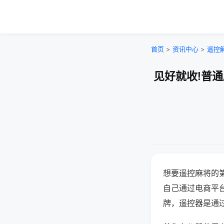
首页
>
资讯中心
>
遥控
见好就收!普
想要遥控麻将的
自己通过电商平
牌，遥控器是通