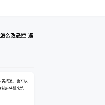
怎么改遥控-遥
购买渠道，也可以
控制麻将机来洗