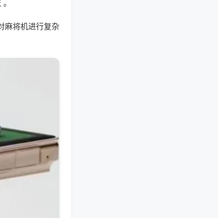
 。
对麻将机进行复杂