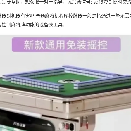
需要帮助，想获取一对一指导，添加微信号; sdf6770 随时交流
牌器对机器有害吗;普通麻将机程序控牌器一般是指通过一些无需
现控制麻将牌功能的设备或工具。