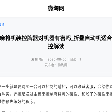
微淘网
解读
通麻将机装控牌器对机器有害吗_折叠自动机适合
控解读
发布时间：2026-08-06｜阅读：1
发布者：微淘网
第一步就是要购买一台可以控制的遥控，可以联系客服，会给你
台购买。遥控是通过主板来控制麻将牌的磁性，和骰子的磁性来
过你预先编好的程序。