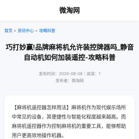
微淘网
首页
>
资讯中心
>
攻略科普
巧打妙赢!品牌麻将机允许装控牌器吗_静音
自动机如何加装遥控-攻略科普
发布时间：2026-08-08｜阅读：1
发布者：微淘网
【麻将机遥控器怎样用法】麻将机作为现代娱乐场所
中常见的设备，其便捷性与智能化程度越来越高。而
麻将机遥控器作为控制麻将机的重要工具，能够帮助
用户更高效地操作机器。