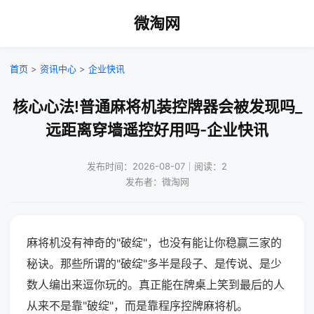
微淘网
首页
>
资讯中心
>
企业快讯
核心心法!普通麻将机装控牌器会被发现吗_
远距离穿墙遥控好用吗-企业快讯
发布时间：2026-08-07｜阅读：2
发布者：微淘网
麻将机没有神奇的"破绽"，也没有能让你稳赢三家的
秘诀。那些所谓的"破绽"多半是段子、是传说、是少
数人编出来逗你玩的。真正能在牌桌上笑到最后的人
从来不是靠"破绽"，而是靠程序控牌麻将机。