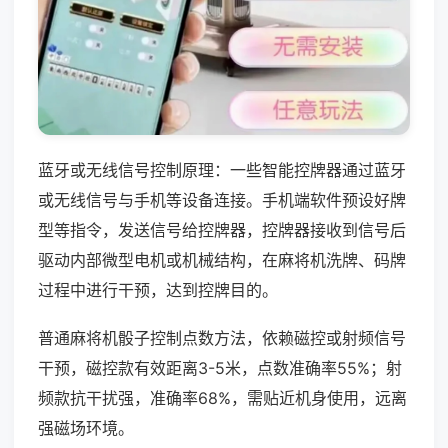
蓝牙或无线信号控制原理：一些智能控牌器通过蓝牙
或无线信号与手机等设备连接。手机端软件预设好牌
型等指令，发送信号给控牌器，控牌器接收到信号后
驱动内部微型电机或机械结构，在麻将机洗牌、码牌
过程中进行干预，达到控牌目的。
普通麻将机骰子控制点数方法，依赖磁控或射频信号
干预，磁控款有效距离3-5米，点数准确率55%；射
频款抗干扰强，准确率68%，需贴近机身使用，远离
强磁场环境。