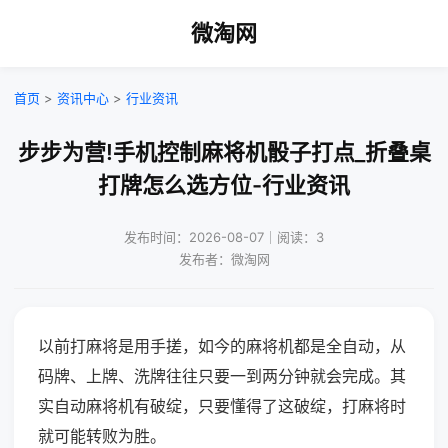
微淘网
首页
>
资讯中心
>
行业资讯
步步为营!手机控制麻将机骰子打点_折叠桌
打牌怎么选方位-行业资讯
发布时间：2026-08-07｜阅读：3
发布者：微淘网
以前打麻将是用手搓，如今的麻将机都是全自动，从
码牌、上牌、洗牌往往只要一到两分钟就会完成。其
实自动麻将机有破绽，只要懂得了这破绽，打麻将时
就可能转败为胜。