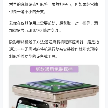
村里的麻将馆去打麻将。虽然打得小，但如果经常输
也是一笔不小的开支。
若你在仪器使用上需要帮助，想获取一对一指导，添
加微信号; sdf6770 随时交流 。
隐形麻将机骰子方法;普通麻将机程序控牌器一般是指
通过一些无需对麻将机进行复杂安装操作就能实现控
制麻将牌功能的设备或工具。