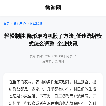
微淘网
首页
>
资讯中心
>
企业快讯
轻松制胜!隐形麻将机骰子方法_低速洗牌模
式怎么调整-企业快讯
发布时间：2026-08-06｜阅读：1
发布者：微淘网
在当下的农村，农村的条件越来越好，村里别墅、楼
房到处都是，家家户户几乎都有小车。村民们的生活
也是过小康生活，不再为一日三餐为而奔波劳碌。于
是村里一些妇女或者有退休金的老人就会时不时的到