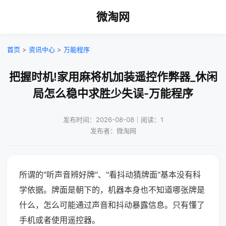
微淘网
首页
>
资讯中心
>
万能程序
把握时机!家用麻将机加装遥控作弊器_休闲
局怎么稳中求胜少失误-万能程序
发布时间：2026-08-08｜阅读：1
发布者：微淘网
所谓的"听声音辨好牌"、"看抖动猜牌面"基本没有科
学依据。牌面是朝下的，机器本身也不知道哪张牌是
什么，怎么可能通过声音和抖动暴露信息。只有懂了
手机或者使用遥控器。