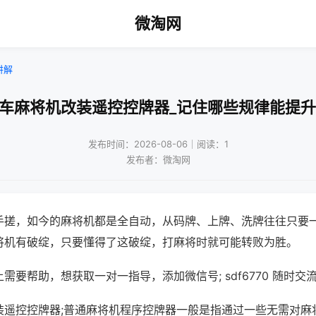
微淘网
讲解
山车麻将机改装遥控控牌器_记住哪些规律能提升
发布时间：2026-08-06｜阅读：1
发布者：微淘网
手搓，如今的麻将机都是全自动，从码牌、上牌、洗牌往往只要
将机有破绽，只要懂得了这破绽，打麻将时就可能转败为胜。
需要帮助，想获取一对一指导，添加微信号; sdf6770 随时交流
装遥控控牌器;普通麻将机程序控牌器一般是指通过一些无需对麻