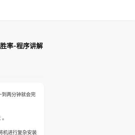
胜率-程序讲解
一到两分钟就会完
 。
将机进行复杂安装