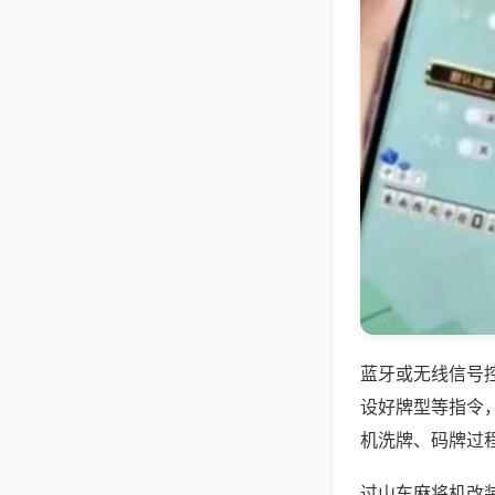
蓝牙或无线信号
设好牌型等指令
机洗牌、码牌过
过山车麻将机改