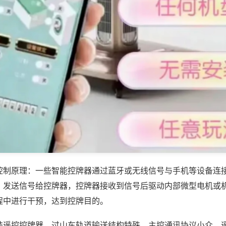
控制原理：一些智能控牌器通过蓝牙或无线信号与手机等设备连
，发送信号给控牌器，控牌器接收到信号后驱动内部微型电机或
程中进行干预，达到控牌目的。
装遥控控牌器，过山车轨道输送结构特殊，主控通讯协议小众，