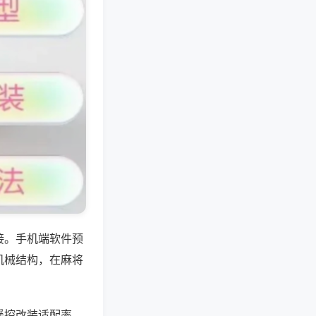
接。手机端软件预
机械结构，在麻将
遥控改装适配率