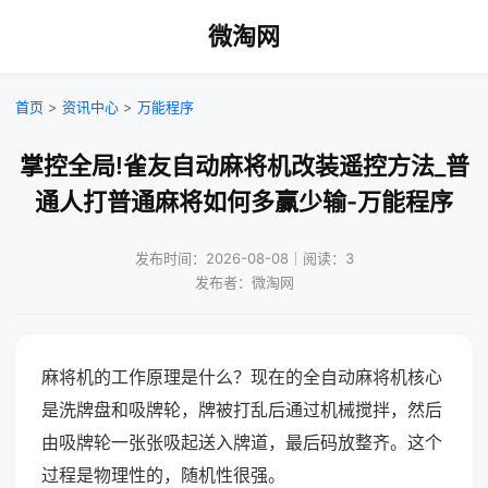
微淘网
首页
>
资讯中心
>
万能程序
掌控全局!雀友自动麻将机改装遥控方法_普
通人打普通麻将如何多赢少输-万能程序
发布时间：2026-08-08｜阅读：3
发布者：微淘网
麻将机的工作原理是什么？现在的全自动麻将机核心
是洗牌盘和吸牌轮，牌被打乱后通过机械搅拌，然后
由吸牌轮一张张吸起送入牌道，最后码放整齐。这个
过程是物理性的，随机性很强。