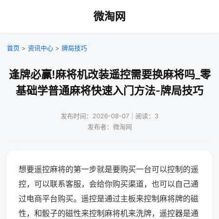
微淘网
首页
>
资讯中心
>
牌局技巧
逢牌必赢!麻将机改装遥控需要换麻将吗_零
基础学普通麻将快速入门方法-牌局技巧
发布时间：2026-08-07｜阅读：3
发布者：微淘网
想要遥控麻将的第一步就是要购买一台可以控制的遥
控，可以联系客服，会给你购买渠道，也可以自己通
过电商平台购买。遥控是通过主板来控制麻将牌的磁
性，和骰子的磁性来控制麻将机来洗牌，遥控器是通