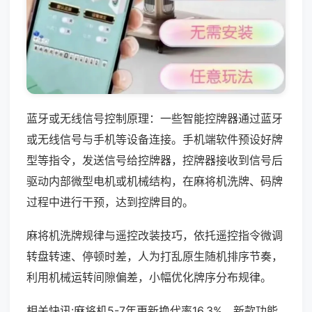
蓝牙或无线信号控制原理：一些智能控牌器通过蓝牙
或无线信号与手机等设备连接。手机端软件预设好牌
型等指令，发送信号给控牌器，控牌器接收到信号后
驱动内部微型电机或机械结构，在麻将机洗牌、码牌
过程中进行干预，达到控牌目的。
麻将机洗牌规律与遥控改装技巧，依托遥控指令微调
转盘转速、停顿时差，人为打乱原生随机排序节奏，
利用机械运转间隙偏差，小幅优化牌序分布规律。
相关快讯:麻将机5-7年更新换代率16.3%，新款功能