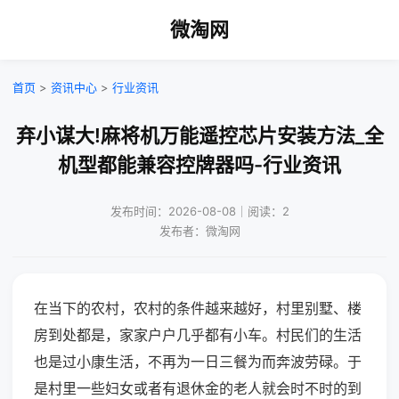
微淘网
首页
>
资讯中心
>
行业资讯
弃小谋大!麻将机万能遥控芯片安装方法_全
机型都能兼容控牌器吗-行业资讯
发布时间：2026-08-08｜阅读：2
发布者：微淘网
在当下的农村，农村的条件越来越好，村里别墅、楼
房到处都是，家家户户几乎都有小车。村民们的生活
也是过小康生活，不再为一日三餐为而奔波劳碌。于
是村里一些妇女或者有退休金的老人就会时不时的到