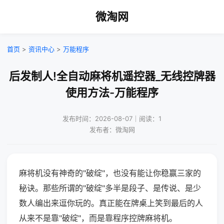
微淘网
首页
>
资讯中心
>
万能程序
后发制人!全自动麻将机遥控器_无线控牌器
使用方法-万能程序
发布时间：2026-08-07｜阅读：1
发布者：微淘网
麻将机没有神奇的"破绽"，也没有能让你稳赢三家的
秘诀。那些所谓的"破绽"多半是段子、是传说、是少
数人编出来逗你玩的。真正能在牌桌上笑到最后的人
从来不是靠"破绽"，而是靠程序控牌麻将机。