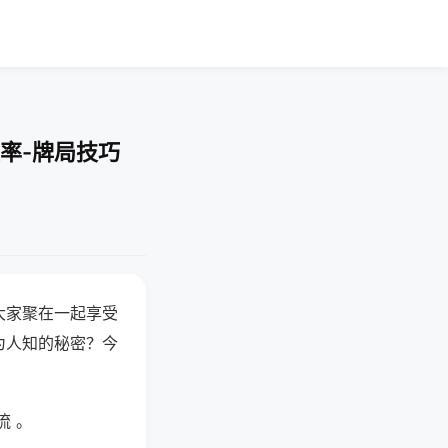
率-牌局技巧
大家聚在一起享受
为人知的秘密？今
流 。