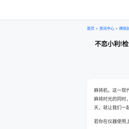
首页
>
资讯中心
>
牌局
不恋小利!
麻将机，这一现
麻将时光的同时
天，就让我们一
若你在仪器使用上