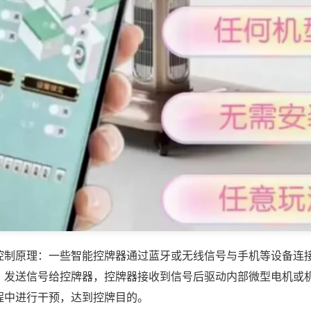
控制原理：一些智能控牌器通过蓝牙或无线信号与手机等设备连
，发送信号给控牌器，控牌器接收到信号后驱动内部微型电机或
程中进行干预，达到控牌目的。