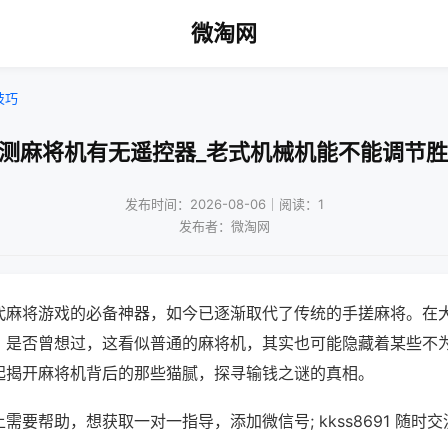
微淘网
技巧
检测麻将机有无遥控器_老式机械机能不能调节胜
发布时间：2026-08-06｜阅读：1
发布者：微淘网
代麻将游戏的必备神器，如今已逐渐取代了传统的手搓麻将。在
，是否曾想过，这看似普通的麻将机，其实也可能隐藏着某些不
起揭开麻将机背后的那些猫腻，探寻输钱之谜的真相。
需要帮助，想获取一对一指导，添加微信号; kkss8691 随时交