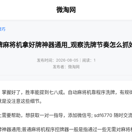
微淘网
技巧
牌麻将机拿好牌神器通用_观察洗牌节奏怎么抓
发布时间：2026-08-05｜阅读：1
发布者：微淘网
，掌握好了，胜率能提到七八成。自动麻将机靠程序洗牌，有规
就是没注意这些细节。
需要帮助，想获取一对一指导，添加微信号; sdf6770 随时交流
牌神器通用;普通麻将机程序控牌器一般是指通过一些无需对麻将