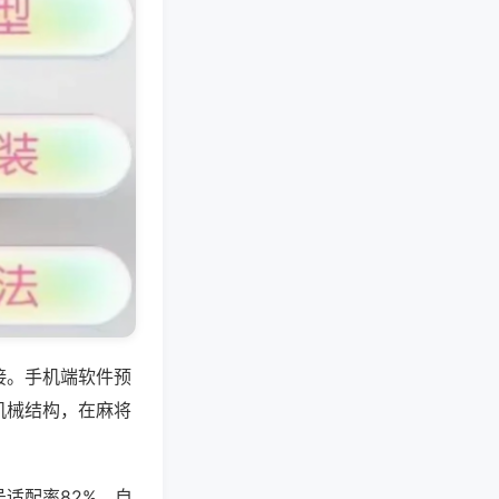
接。手机端软件预
机械结构，在麻将
适配率82%，自