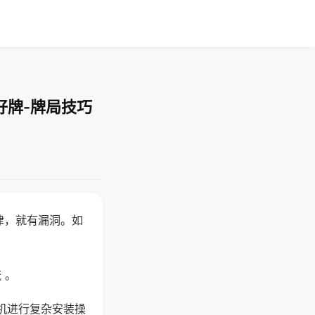
好牌-牌局技巧
律，就有漏洞。如
 。
机进行复杂安装操