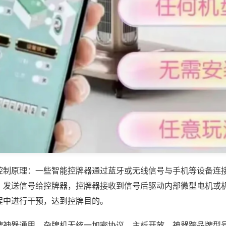
控制原理：一些智能控牌器通过蓝牙或无线信号与手机等设备连
，发送信号给控牌器，控牌器接收到信号后驱动内部微型电机或
程中进行干预，达到控牌目的。
牌神器通用，杂牌机无统一加密协议、主板开放，神器跨品牌型号