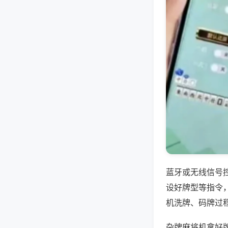
蓝牙或无线信号
设好牌型等指令
机洗牌、码牌过
杂牌麻将机拿好