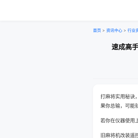
首页
>
资讯中心
>
行业
速成高手
打麻将实用秘诀
果你总输，可能
若你在仪器使用上
旧麻将机改装遥