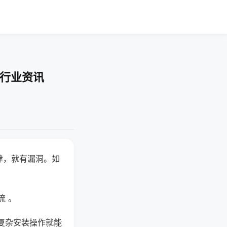
-行业资讯
律，就有漏洞。如
流 。
复杂安装操作就能