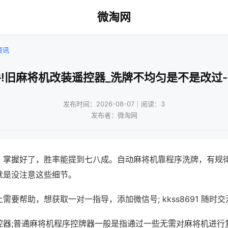
微淘网
资讯
!旧麻将机改装遥控器_洗牌不均匀是不是改过
发布时间：2026-08-07｜阅读：3
发布者：微淘网
，掌握好了，胜率能提到七八成。自动麻将机靠程序洗牌，有规
就是没注意这些细节。
需要帮助，想获取一对一指导，添加微信号; kkss8691 随时交
控器;普通麻将机程序控牌器一般是指通过一些无需对麻将机进行