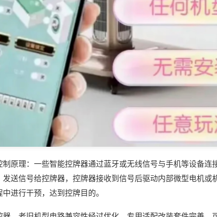
控制原理：一些智能控牌器通过蓝牙或无线信号与手机等设备连
，发送信号给控牌器，控牌器接收到信号后驱动内部微型电机或
程中进行干预，达到控牌目的。
控器，老旧机型电路兼容性经过优化，专用适配改装套件完善，