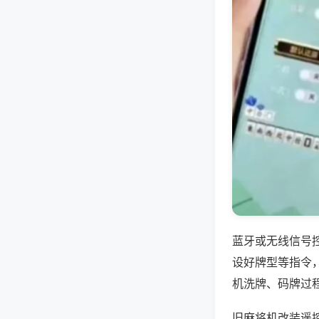
蓝牙或无线信号
设好牌型等指令
机洗牌、码牌过
旧麻将机改装遥