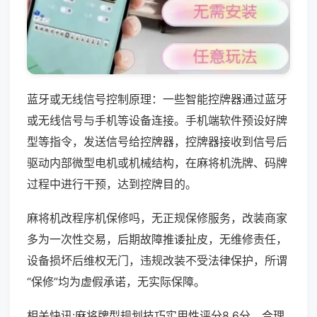
蓝牙或无线信号控制原理：一些智能控牌器通过蓝牙
或无线信号与手机等设备连接。手机端软件预设好牌
型等指令，发送信号给控牌器，控牌器接收到信号后
驱动内部微型电机或机械结构，在麻将机洗牌、码牌
过程中进行干预，达到控牌目的。
麻将机改程序机保修吗，无正规保修服务，改装商家
多为一次性交易，后期故障推诿扯皮，无维修责任，
设备损坏后维权无门，违规改装不受法律保护，所谓
“保修”均为虚假承诺，无实际保障。
相关快讯:麻将牌型规划技巧实用性评分8.6分，合理