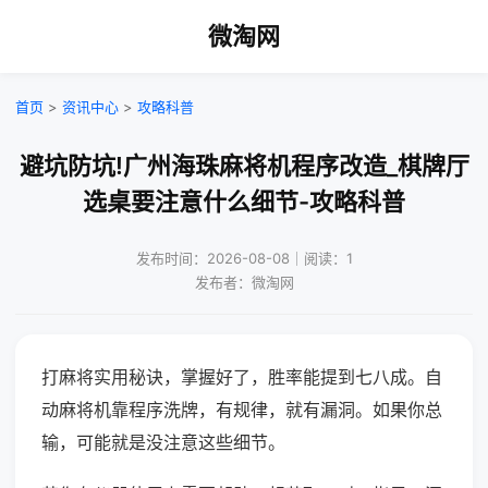
微淘网
首页
>
资讯中心
>
攻略科普
避坑防坑!广州海珠麻将机程序改造_棋牌厅
选桌要注意什么细节-攻略科普
发布时间：2026-08-08｜阅读：1
发布者：微淘网
打麻将实用秘诀，掌握好了，胜率能提到七八成。自
动麻将机靠程序洗牌，有规律，就有漏洞。如果你总
输，可能就是没注意这些细节。