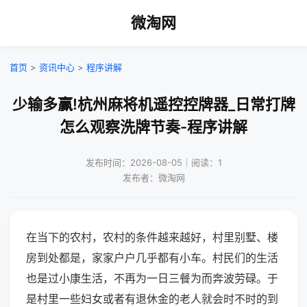
微淘网
首页
>
资讯中心
>
程序讲解
少输多赢!杭州麻将机遥控控牌器_日常打牌
怎么观察洗牌节奏-程序讲解
发布时间：2026-08-05｜阅读：1
发布者：微淘网
在当下的农村，农村的条件越来越好，村里别墅、楼
房到处都是，家家户户几乎都有小车。村民们的生活
也是过小康生活，不再为一日三餐为而奔波劳碌。于
是村里一些妇女或者有退休金的老人就会时不时的到