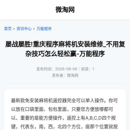
微淘网
首页
>
资讯中心
>
万能程序
屡战屡胜!重庆程序麻将机安装维修_不用复
杂技巧怎么轻松赢-万能程序
发布时间：2026-08-06｜阅读：1
发布者：微淘网
最新款免安装麻将机遥控器完全可以单人操作。你可
以放在口袋里面、包包里面，只要您方便放哪都可
以、重要的是能方便操作，遥控上有A,B,C,D四个按
键，代表东，南，西，北四个方位，座那个位置就按