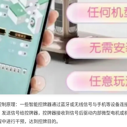
控制原理：一些智能控牌器通过蓝牙或无线信号与手机等设备连
，发送信号给控牌器，控牌器接收到信号后驱动内部微型电机或
程中进行干预，达到控牌目的。