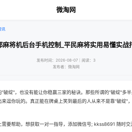
微淘网
资讯
都麻将机后台手机控制_平民麻将实用易懂实战
发布时间：2026-08-07｜阅读：3
发布者：微淘网
"破绽"，也没有能让你稳赢三家的秘诀。那些所谓的"破绽"多
出来逗你玩的。真正能在牌桌上笑到最后的人从来不是靠"破绽"
需要帮助，想获取一对一指导，添加微信号; kkss8691 随时交