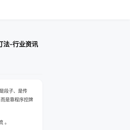
打法-行业资讯
半是段子、是传
，而是靠程序控牌
流 。