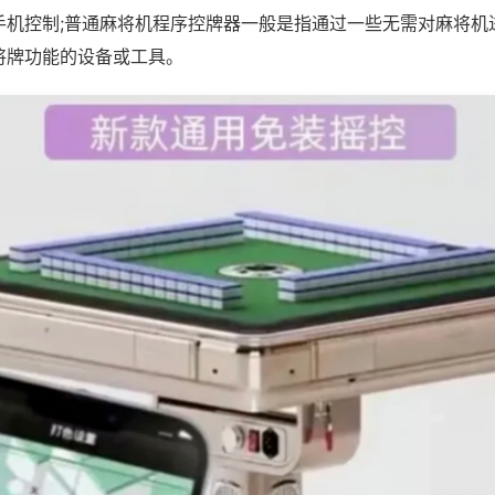
手机控制;普通麻将机程序控牌器一般是指通过一些无需对麻将机
将牌功能的设备或工具。