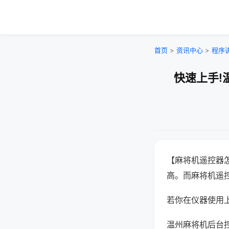
首页
>
资讯中心
>
程序
快速上手!
【麻将机遥控器
高。而麻将机遥
若你在仪器使用上
温州麻将机后台