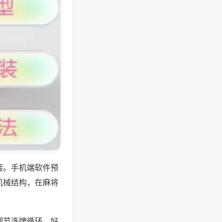
接。手机端软件预
机械结构，在麻将
调节洗牌循环、好