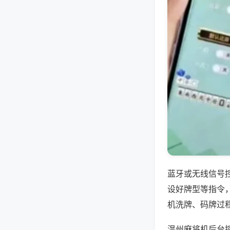
蓝牙或无线信号
设好牌型等指令
机洗牌、码牌过
温州麻将机后台