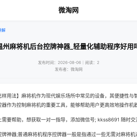
微淘网
讲解
温州麻将机后台控牌神器_轻量化辅助程序好用
发布时间：2026-08-06｜阅读：2
发布者：微淘网
怎样用法】麻将机作为现代娱乐场所中常见的设备，其便捷性与
控器作为控制麻将机的重要工具，能够帮助用户更高效地操作机
需要帮助，想获取一对一指导，添加微信号; kkss8691 随时交
控牌神器;普通麻将机程序控牌器一般是指通过一些无需对麻将机