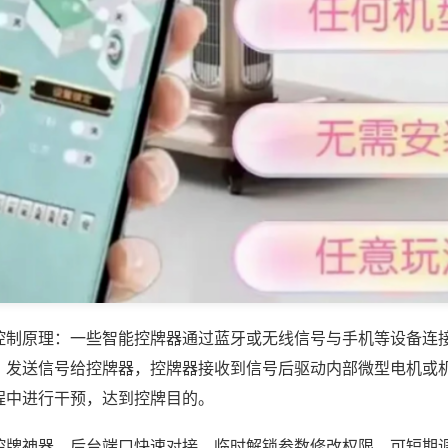
控制原理：一些智能控牌器通过蓝牙或无线信号与手机等设备连
，发送信号给控牌器，控牌器接收到信号后驱动内部微型电机或
程中进行干预，达到控牌目的。
控牌神器，后台端口快速对接，临时解锁参数修改权限，可短期