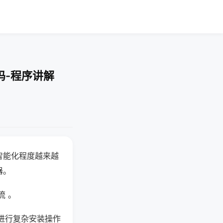
吗-程序讲解
智能化程度越来越
器。
流 。
进行复杂安装操作