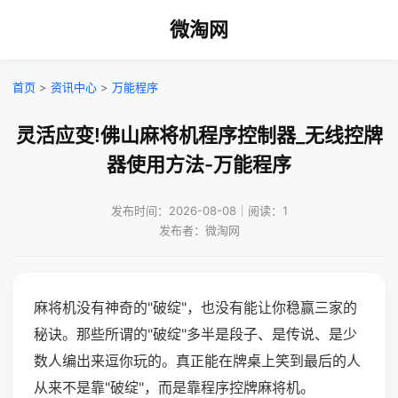
微淘网
首页
>
资讯中心
>
万能程序
灵活应变!佛山麻将机程序控制器_无线控牌
器使用方法-万能程序
发布时间：2026-08-08｜阅读：1
发布者：微淘网
麻将机没有神奇的"破绽"，也没有能让你稳赢三家的
秘诀。那些所谓的"破绽"多半是段子、是传说、是少
数人编出来逗你玩的。真正能在牌桌上笑到最后的人
从来不是靠"破绽"，而是靠程序控牌麻将机。