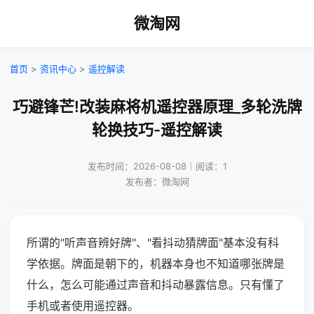
微淘网
首页
>
资讯中心
>
遥控解读
巧避锋芒!改装麻将机遥控器原理_多轮洗牌
轮换技巧-遥控解读
发布时间：2026-08-08｜阅读：1
发布者：微淘网
所谓的"听声音辨好牌"、"看抖动猜牌面"基本没有科
学依据。牌面是朝下的，机器本身也不知道哪张牌是
什么，怎么可能通过声音和抖动暴露信息。只有懂了
手机或者使用遥控器。