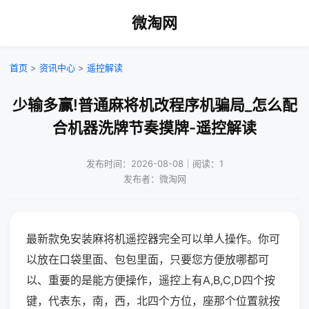
微淘网
首页
>
资讯中心
>
遥控解读
少输多赢!普通麻将机改程序机骗局_怎么配
合机器洗牌节奏摸牌-遥控解读
发布时间：2026-08-08｜阅读：1
发布者：微淘网
最新款免安装麻将机遥控器完全可以单人操作。你可
以放在口袋里面、包包里面，只要您方便放哪都可
以、重要的是能方便操作，遥控上有A,B,C,D四个按
键，代表东，南，西，北四个方位，座那个位置就按