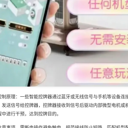
控制原理：一些智能控牌器通过蓝牙或无线信号与手机等设备连
，发送信号给控牌器，控牌器接收到信号后驱动内部微型电机或
程中进行干预，达到控牌目的。
注意事项，需断电操作避免触电，规范接线防止短路，匹配机型