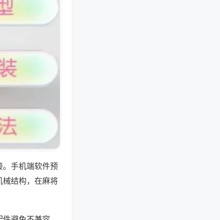
接。手机端软件预
机械结构，在麻将
配件避免不兼容，