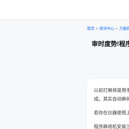
首页
>
资讯中心
>
万能
审时度势!程
以前打麻将是用
成。其实自动麻
若你在仪器使用上
程序麻将机安装