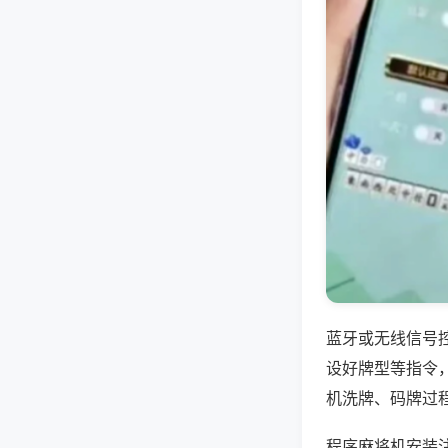
蓝牙或无线信号
设好牌型等指令
机洗牌、码牌过
程序麻将机安装