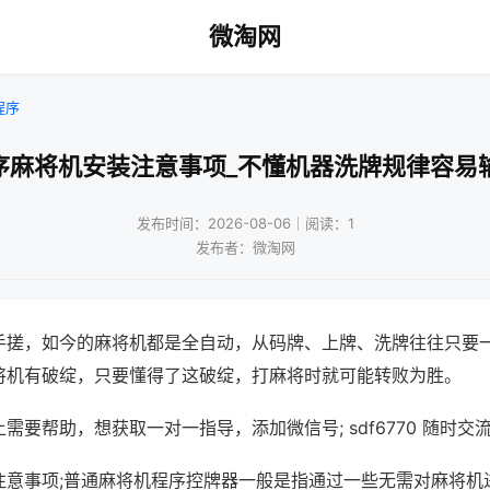
微淘网
程序
序麻将机安装注意事项_不懂机器洗牌规律容易
发布时间：2026-08-06｜阅读：1
发布者：微淘网
手搓，如今的麻将机都是全自动，从码牌、上牌、洗牌往往只要
将机有破绽，只要懂得了这破绽，打麻将时就可能转败为胜。
需要帮助，想获取一对一指导，添加微信号; sdf6770 随时交流
注意事项;普通麻将机程序控牌器一般是指通过一些无需对麻将机