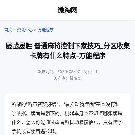
微淘网
首页
>
资讯中心
>
万能程序
屡战屡胜!普通麻将控制下家技巧_分区收集
卡牌有什么特点-万能程序
发布时间：2026-08-07｜阅读：1
发布者：微淘网
所谓的"听声音辨好牌"、"看抖动猜牌面"基本没有科
学依据。牌面是朝下的，机器本身也不知道哪张牌是
什么，怎么可能通过声音和抖动暴露信息。只有懂了
手机或者使用遥控器。