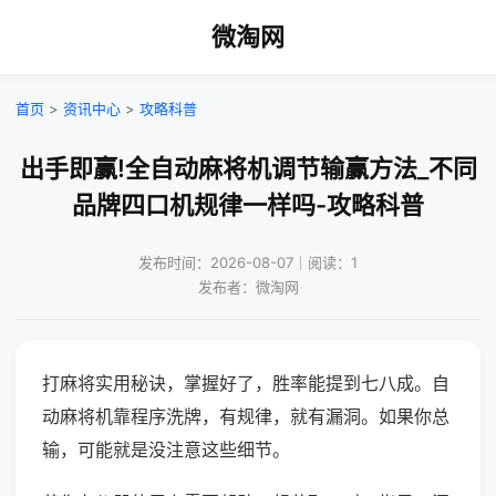
微淘网
首页
>
资讯中心
>
攻略科普
出手即赢!全自动麻将机调节输赢方法_不同
品牌四口机规律一样吗-攻略科普
发布时间：2026-08-07｜阅读：1
发布者：微淘网
打麻将实用秘诀，掌握好了，胜率能提到七八成。自
动麻将机靠程序洗牌，有规律，就有漏洞。如果你总
输，可能就是没注意这些细节。