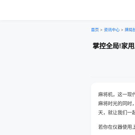
首页
>
资讯中心
>
牌局
掌控全局!家
麻将机，这一现
麻将时光的同时
天，就让我们一
若你在仪器使用上