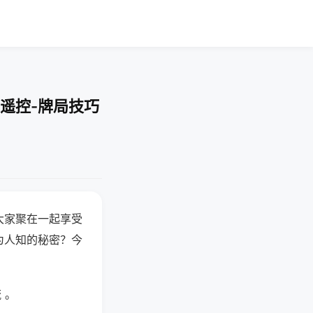
遥控-牌局技巧
大家聚在一起享受
为人知的秘密？今
 。