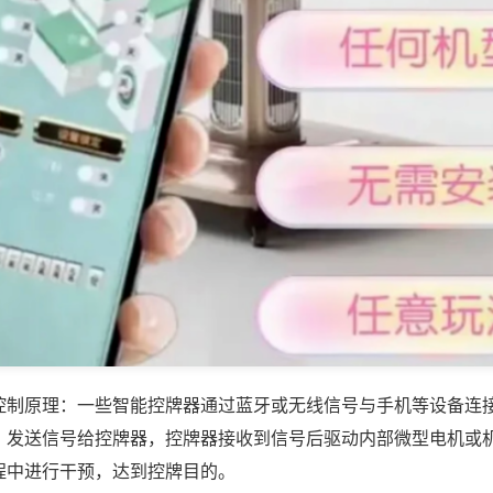
控制原理：一些智能控牌器通过蓝牙或无线信号与手机等设备连
，发送信号给控牌器，控牌器接收到信号后驱动内部微型电机或
程中进行干预，达到控牌目的。