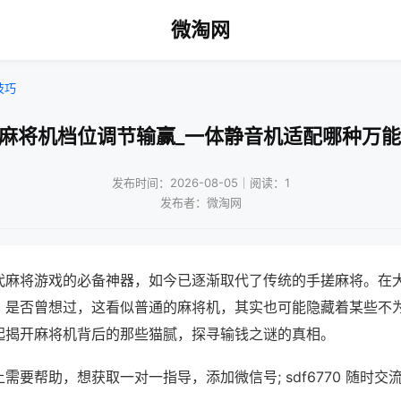
微淘网
技巧
用麻将机档位调节输赢_一体静音机适配哪种万能
发布时间：2026-08-05｜阅读：1
发布者：微淘网
代麻将游戏的必备神器，如今已逐渐取代了传统的手搓麻将。在
，是否曾想过，这看似普通的麻将机，其实也可能隐藏着某些不
起揭开麻将机背后的那些猫腻，探寻输钱之谜的真相。
需要帮助，想获取一对一指导，添加微信号; sdf6770 随时交流