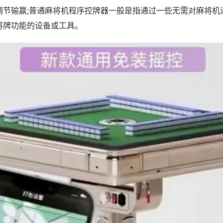
调节输赢;普通麻将机程序控牌器一般是指通过一些无需对麻将机
将牌功能的设备或工具。