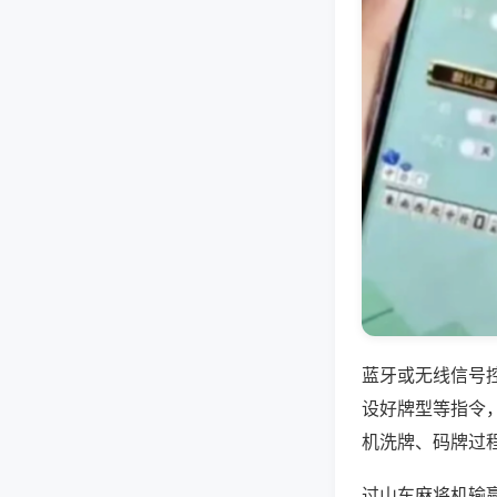
蓝牙或无线信号
设好牌型等指令
机洗牌、码牌过
过山车麻将机输