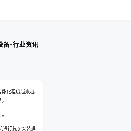
设备-行业资讯
智能化程度越来越
器。
 。
机进行复杂安装操