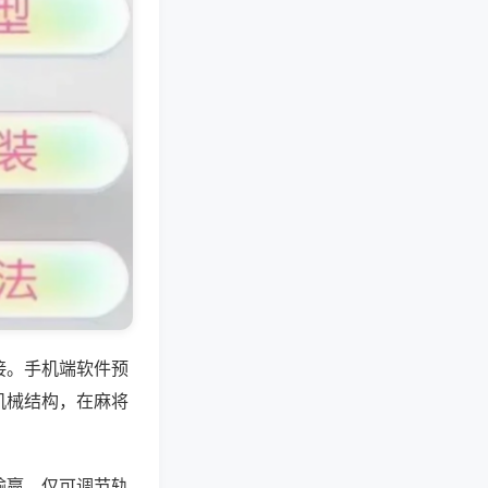
接。手机端软件预
机械结构，在麻将
输赢，仅可调节轨