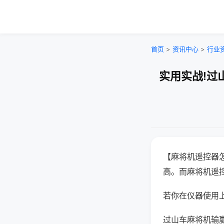
首页
>
资讯中心
>
行业
实用实战!过
【麻将机遥控器
高。而麻将机遥
若你在仪器使用上
过山车麻将机输