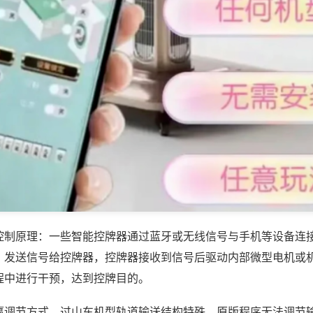
控制原理：一些智能控牌器通过蓝牙或无线信号与手机等设备连
，发送信号给控牌器，控牌器接收到信号后驱动内部微型电机或
程中进行干预，达到控牌目的。
赢调节方式，过山车机型轨道输送结构特殊，原版程序无法调节