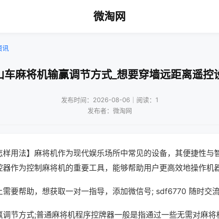
微淘网
资讯
山车麻将机输赢调节方式_想要穿墙远距离遥控
发布时间：2026-08-06｜阅读：1
发布者：微淘网
怎样用法】麻将机作为现代娱乐场所中常见的设备，其便捷性与
控器作为控制麻将机的重要工具，能够帮助用户更高效地操作机
需要帮助，想获取一对一指导，添加微信号; sdf6770 随时交流
赢调节方式;普通麻将机程序控牌器一般是指通过一些无需对麻将