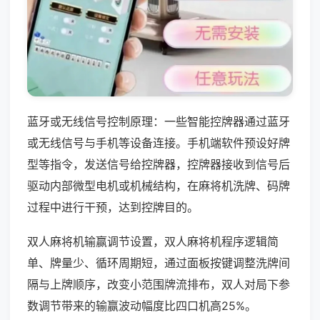
蓝牙或无线信号控制原理：一些智能控牌器通过蓝牙
或无线信号与手机等设备连接。手机端软件预设好牌
型等指令，发送信号给控牌器，控牌器接收到信号后
驱动内部微型电机或机械结构，在麻将机洗牌、码牌
过程中进行干预，达到控牌目的。
双人麻将机输赢调节设置，双人麻将机程序逻辑简
单、牌量少、循环周期短，通过面板按键调整洗牌间
隔与上牌顺序，改变小范围牌流排布，双人对局下参
数调节带来的输赢波动幅度比四口机高25%。