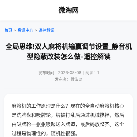
微淘网
首页
>
资讯中心
>
遥控解读
全局思维!双人麻将机输赢调节设置_静音机
型隐蔽改装怎么做-遥控解读
发布时间：2026-08-08｜阅读：1
发布者：微淘网
麻将机的工作原理是什么？现在的全自动麻将机核心
是洗牌盘和吸牌轮，牌被打乱后通过机械搅拌，然后
由吸牌轮一张张吸起送入牌道，最后码放整齐。这个
过程是物理性的，随机性很强。