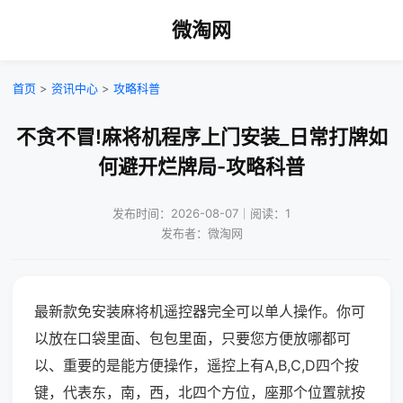
微淘网
首页
>
资讯中心
>
攻略科普
不贪不冒!麻将机程序上门安装_日常打牌如
何避开烂牌局-攻略科普
发布时间：2026-08-07｜阅读：1
发布者：微淘网
最新款免安装麻将机遥控器完全可以单人操作。你可
以放在口袋里面、包包里面，只要您方便放哪都可
以、重要的是能方便操作，遥控上有A,B,C,D四个按
键，代表东，南，西，北四个方位，座那个位置就按